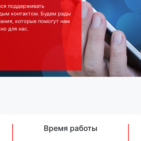
мся поддерживать
дым контактом. Будем рады
ания, которые помогут нам
но для нас.
Время работы