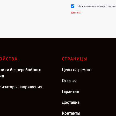
Нажимая на кнопку отправ
.
данных
ОЙСТВА
СТРАНИЦЫ
ники бесперебойного
Цены на ремонт
ия
Отзывы
лизаторы напряжения
Гарантия
Доставка
Контакты